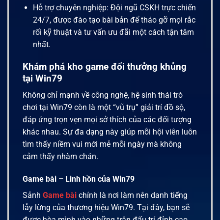
Hỗ trợ chuyên nghiệp: Đội ngũ CSKH trực chiến
24/7, được đào tạo bài bản để tháo gỡ mọi rắc
rối kỹ thuật và tư vấn ưu đãi một cách tận tâm
nhất.
Khám phá kho game đổi thưởng khủng
tại Win79
Không chỉ mạnh về công nghệ, hệ sinh thái trò
chơi tại Win79 còn là một “vũ trụ” giải trí đồ sộ,
đáp ứng trọn vẹn mọi sở thích của các đối tượng
khác nhau. Sự đa dạng này giúp mỗi hội viên luôn
tìm thấy niềm vui mới mẻ mỗi ngày mà không
cảm thấy nhàm chán.
Game bài – Linh hồn của Win79
Sảnh
Game bài
chính là nơi làm nên danh tiếng
lẫy lừng của thương hiệu Win79. Tại đây, bạn sẽ
được hòa mình vào những trận đấu trí đỉnh cao