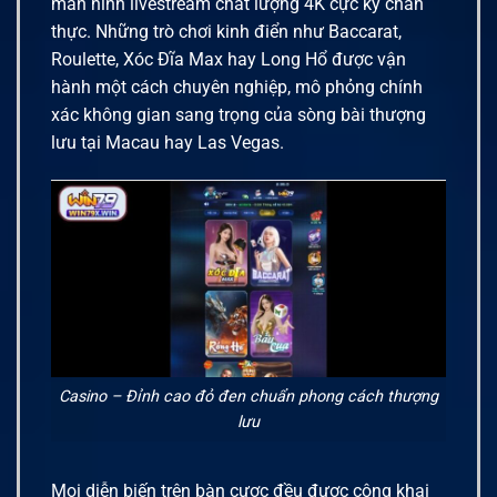
màn hình livestream chất lượng 4K cực kỳ chân
thực. Những trò chơi kinh điển như Baccarat,
Roulette, Xóc Đĩa Max hay Long Hổ được vận
hành một cách chuyên nghiệp, mô phỏng chính
xác không gian sang trọng của sòng bài thượng
lưu tại Macau hay Las Vegas.
Casino – Đỉnh cao đỏ đen chuẩn phong cách thượng
lưu
Mọi diễn biến trên bàn cược đều được công khai