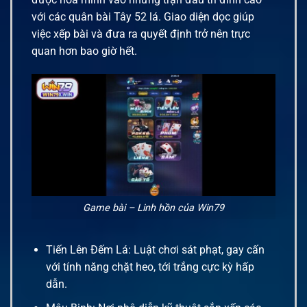
với các quân bài Tây 52 lá. Giao diện dọc giúp
việc xếp bài và đưa ra quyết định trở nên trực
quan hơn bao giờ hết.
Game bài – Linh hồn của Win79
Tiến Lên Đếm Lá: Luật chơi sát phạt, gay cấn
với tính năng chặt heo, tới trắng cực kỳ hấp
dẫn.