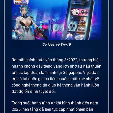
Sơ lược về Win79
Ra mắt chính thức vào tháng 8/2022, thương hiệu
nhanh chóng gây tiếng vang lớn nhờ sự hậu thuẫn
từ các tập đoàn tài chính tại Singapore. Việc đặt
trụ sở tại quốc gia có tiêu chuẩn khắt khe nhất về
công nghệ thông tin giúp hệ thống vận hành luôn
đạt độ ổn định tuyệt đối.
Trong suốt hành trình từ khi hình thành đến năm
2026, nền tảng đã liên tục cập nhật phiên bản