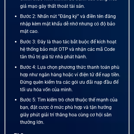
giả mạo gây thất thoát tài sản.
Bước 2: Nhấn nút “Đăng ký” và điền tên đăng
nhập kèm mật khẩu dễ nhớ nhưng có độ bảo
mật cao.
Bước 3: Đây là thao tác bắt buộc để kích hoạt
hệ thống bảo mật OTP và nhận các mã Code
tân thủ trị giá từ nhà phát hành.
Bước 4: Lựa chọn phương thức thanh toán phù
hợp như ngân hàng hoặc ví điện tử để nạp tiền.
Đừng quên kiểm tra các gói ưu đãi nạp đầu để
tối ưu hóa vốn của mình.
Bước 5: Tìm kiếm trò chơi thuộc thế mạnh của
bạn, đặt cược ở mức phù hợp và tận hưởng
giây phút giải trí thăng hoa cùng cơ hội săn
thưởng lớn.