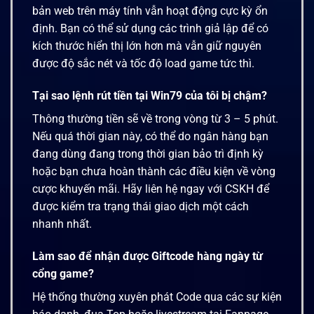
bản web trên máy tính vẫn hoạt động cực kỳ ổn
định. Bạn có thể sử dụng các trình giả lập để có
kích thước hiển thị lớn hơn mà vẫn giữ nguyên
được độ sắc nét và tốc độ load game tức thì.
Tại sao lệnh rút tiền tại Win79 của tôi bị chậm?
Thông thường tiền sẽ về trong vòng từ 3 – 5 phút.
Nếu quá thời gian này, có thể do ngân hàng bạn
đang dùng đang trong thời gian bảo trì định kỳ
hoặc bạn chưa hoàn thành các điều kiện về vòng
cược khuyến mãi. Hãy liên hệ ngay với CSKH để
được kiểm tra trạng thái giao dịch một cách
nhanh nhất.
Làm sao để nhận được Giftcode hàng ngày từ
cổng game?
Hệ thống thường xuyên phát Code qua các sự kiện