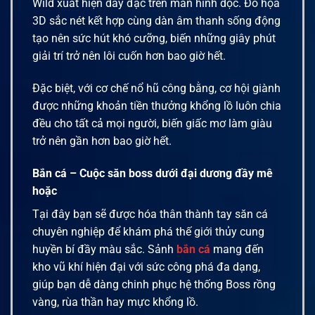
Wild xuất hiện dày đặc trên màn hình dọc. Đồ họa
3D sắc nét kết hợp cùng dàn âm thanh sống động
tạo nên sức hút khó cưỡng, biến những giây phút
giải trí trở nên lôi cuốn hơn bao giờ hết.
Đặc biệt, với cơ chế nổ hũ công bằng, cơ hội giành
được những khoản tiền thưởng khổng lồ luôn chia
đều cho tất cả mọi người, biến giấc mơ làm giàu
trở nên gần hơn bao giờ hết.
Bắn cá – Cuộc săn boss dưới đại dương đầy mê
hoặc
Tại đây bạn sẽ được hóa thân thành tay săn cá
chuyên nghiệp để khám phá thế giới thủy cung
huyền bí đầy màu sắc. Sảnh
bắn cá
mang đến
kho vũ khí hiện đại với sức công phá đa dạng,
giúp bạn dễ dàng chinh phục hệ thống Boss rồng
vàng, rùa thần hay mực khổng lồ.