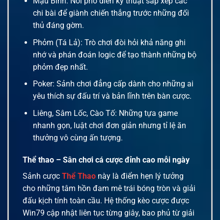
Mậu Binh: Nơi phô diễn kỹ thuật sắp xếp các
chi bài để giành chiến thắng trước những đối
thủ đáng gờm.
Phỏm (Tá Lả): Trò chơi đòi hỏi khả năng ghi
nhớ và phán đoán logic để tạo thành những bộ
phỏm đẹp nhất.
Poker: Sảnh chơi đẳng cấp dành cho những ai
yêu thích sự đấu trí và bản lĩnh trên bàn cược.
Liêng, Sâm Lốc, Cào Tố: Những tựa game
nhanh gọn, luật chơi đơn giản nhưng tỉ lệ ăn
thưởng vô cùng ấn tượng.
Thể thao – Sân chơi cá cược đỉnh cao mỗi ngày
Sảnh cược
Thể Thao
này là điểm hẹn lý tưởng
cho những tâm hồn đam mê trái bóng tròn và giải
đấu kịch tính toàn cầu. Hệ thống kèo cược được
Win79 cập nhật liên tục từng giây, bao phủ từ giải