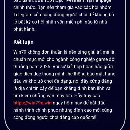
báo danh, đua Top hoặc livestream tại Fanpage
chính thức. Bạn nên tham gia vào các hội nhóm
Telegram của cộng đồng người chơi để không bỏ
lỡ bất kỳ cơ hội nhận vốn miễn phí nào từ nhà
phát hành.
Kết luận
Win79 không đơn thuần là nền tảng giải trí, mà là
chuẩn mực mới cho ngành công nghiệp game đổi
thưởng năm 2026. Với sự kết hợp hoàn hảo giữa
giao diện dọc thông minh, hệ thống bảo mật hàng
đầu và kho trò chơi đa dạng, nơi đây xứng đáng
là địa chỉ tin cậy để bạn khẳng định bản lĩnh và
tìm kiếm những vận may lớn. Hãy truy cập
https://win79x.win
ngay hôm nay để bắt đầu
hành trình chinh phục những đỉnh cao mới cùng
cộng đồng người chơi đẳng cấp quốc tế!