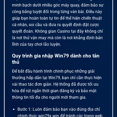
minh bạch dưới nhiều góc máy quay, đảm bảo sự
công bằng tuyệt đối trong từng ván bài. Điều này
giúp bạn hoàn toàn tự tin để thể hiện chiến thuật
cá nhân, soi cầu và đưa ra quyết định đặt cược
quyết đoán. Không gian Casino tại đây không chỉ
là nơi thử vận may mà còn là nơi khẳng định bản
lĩnh của tay chơi lão luyện.
Quy trình gia nhập Win79 dành cho tân
thủ
Để bắt đầu hành trình chinh phục những giải
thưởng hấp dẫn tại Win79, bạn chỉ cần thực hiện
vài thao tác đơn giản. Hệ thống đã được tối ưu
hóa để rút ngắn thời gian đăng ký và bảo mật
thông tin tối đa cho người mới tham gia.
Bước 1: Luôn đảm bảo bạn vào đúng địa chỉ
chính thức win79x.win để tránh các trang web