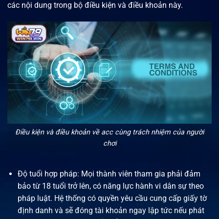
các nội dung trong bộ điều kiện và điều khoản này.
Điều kiện và điều khoản về acc cùng trách nhiệm của người
chơi
Độ tuổi hợp pháp: Mọi thành viên tham gia phải đảm
bảo từ 18 tuổi trở lên, có năng lực hành vi dân sự theo
pháp luật. Hệ thống có quyền yêu cầu cung cấp giấy tờ
định danh và sẽ đóng tài khoản ngay lập tức nếu phát