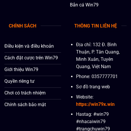
Bắn cá Win79
CHÍNH SÁCH
THÔNG TIN LIÊN HỆ
Địa chỉ: 132 Đ. Bình
Điều kiện và điều khoản
Thuận, P. Tân Quang,
Cách đặt cược trên Win79
Minh Xuân, Tuyên
Quang, Việt Nam
Giới thiệu Win79
Phone: 0357777701
Quyền riêng tư
Sơ đồ trang web
Chơi có trách nhiệm
Website:
https://win79x.win
Chính sách bảo mật
Hastag: #win79
#nhacaiwin79
#trangchuwin79