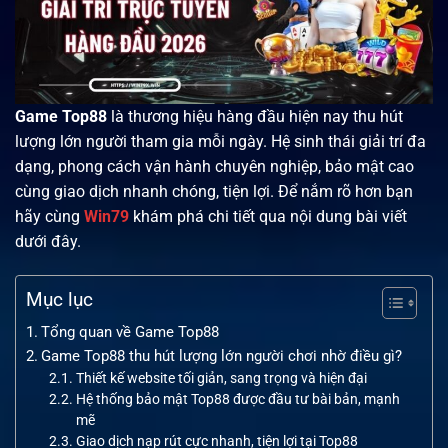
Game Top88
là thương hiệu hàng đầu hiện nay thu hút
lượng lớn người tham gia mỗi ngày. Hệ sinh thái giải trí đa
dạng, phong cách vận hành chuyên nghiệp, bảo mật cao
cùng giao dịch nhanh chóng, tiện lợi. Để nắm rõ hơn bạn
hãy cùng
Win79
khám phá chi tiết qua nội dung bài viết
dưới đây.
Mục lục
Tổng quan về Game Top88
Game Top88 thu hút lượng lớn người chơi nhờ điều gì?
Thiết kế website tối giản, sang trọng và hiện đại
Hệ thống bảo mật Top88 được đầu tư bài bản, mạnh
mẽ
Giao dịch nạp rút cực nhanh, tiện lợi tại Top88