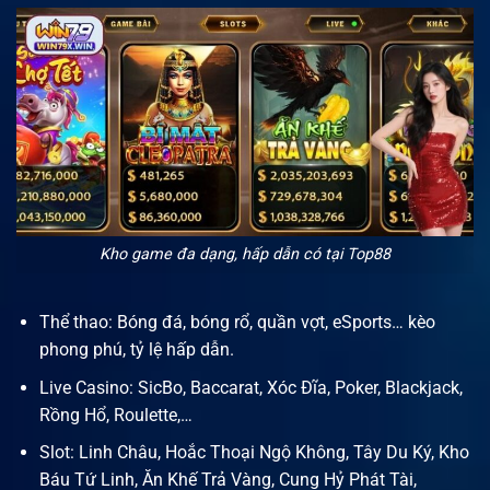
Kho game đa dạng, hấp dẫn có tại Top88
Thể thao: Bóng đá, bóng rổ, quần vợt, eSports… kèo
phong phú, tỷ lệ hấp dẫn.
Live Casino: SicBo, Baccarat, Xóc Đĩa, Poker, Blackjack,
Rồng Hổ, Roulette,…
Slot: Linh Châu, Hoắc Thoại Ngộ Không, Tây Du Ký, Kho
Báu Tứ Linh, Ăn Khế Trả Vàng, Cung Hỷ Phát Tài,