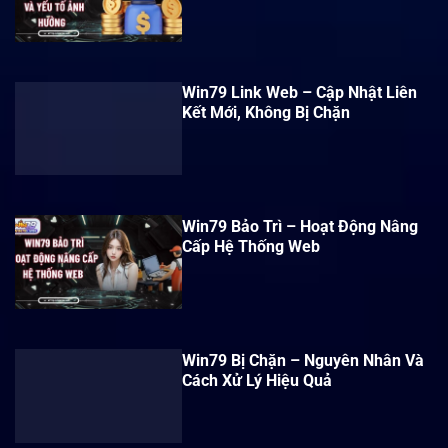
Win79 Link Web – Cập Nhật Liên
Kết Mới, Không Bị Chặn
Win79 Bảo Trì – Hoạt Động Nâng
Cấp Hệ Thống Web
Win79 Bị Chặn – Nguyên Nhân Và
Cách Xử Lý Hiệu Quả