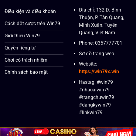
Địa chỉ: 132 Đ. Bình
Điều kiện và điều khoản
Thuận, P. Tân Quang,
Cách đặt cược trên Win79
Minh Xuân, Tuyên
Quang, Việt Nam
Giới thiệu Win79
Phone: 0357777701
Quyền riêng tư
Sơ đồ trang web
Chơi có trách nhiệm
Website:
https://win79x.win
Chính sách bảo mật
Hastag: #win79
#nhacaiwin79
#trangchuwin79
#dangkywin79
#linkwin79