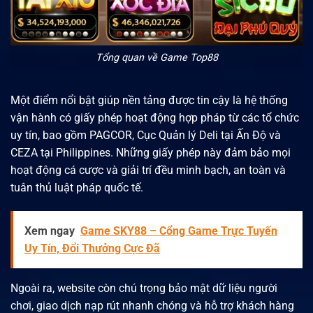
Tổng quan về Game Top88
Một điểm nổi bật giúp nền tảng được tin cậy là hệ thống
vận hành có giấy phép hoạt động hợp pháp từ các tổ chức
uy tín, bao gồm PAGCOR, Cục Quản lý Deli tại Ấn Độ và
CEZA tại Philippines. Những giấy phép này đảm bảo mọi
hoạt động cá cược và giải trí đều minh bạch, an toàn và
tuân thủ luật pháp quốc tế.
Xem ngay
Game SKY88 – Cổng Game Trực Tuyến
Uy Tín, Đổi Thưởng Cực Đã
Ngoài ra, website còn chú trọng bảo mật dữ liệu người
chơi, giao dịch nạp rút nhanh chóng và hỗ trợ khách hàng