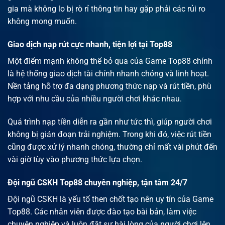
gia mà không lo bị rò rỉ thông tin hay gặp phải các rủi ro
không mong muốn.
Giao dịch nạp rút cực nhanh, tiện lợi tại Top88
Một điểm mạnh không thể bỏ qua của Game Top88 chính
là hệ thống giao dịch tài chính nhanh chóng và linh hoạt.
Nền tảng hỗ trợ đa dạng phương thức nạp và rút tiền, phù
hợp với nhu cầu của nhiều người chơi khác nhau.
Quá trình nạp tiền diễn ra gần như tức thì, giúp người chơi
không bị gián đoạn trải nghiệm. Trong khi đó, việc rút tiền
cũng được xử lý nhanh chóng, thường chỉ mất vài phút đến
vài giờ tùy vào phương thức lựa chọn.
Đội ngũ CSKH Top88 chuyên nghiệp, tận tâm 24/7
Đội ngũ CSKH là yếu tố then chốt tạo nên uy tín của Game
Top88. Các nhân viên được đào tạo bài bản, làm việc
chuyên nghiệp và luôn đặt sự hài lòng của người chơi lên