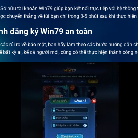
ở hữu tài khoản Win79 giúp bạn kết nối trực tiếp với hệ thống
ợc chuyển thẳng về túi bạn chỉ trong 3-5 phút sau khi thực hiện 
ình đăng ký Win79 an toàn
h các rủi ro về bảo mật, bạn hãy làm theo các bước hướng dẫn ch
 bất kỳ ai, kể cả người mới, cũng có thể thực hiện thành công n