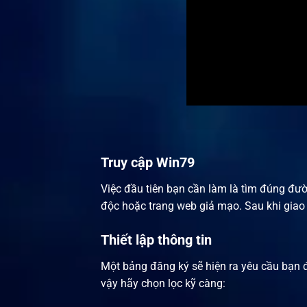
Truy cập Win79
Việc đầu tiên bạn cần làm là tìm đúng đư
độc hoặc trang web giả mạo. Sau khi giao 
Thiết lập thông tin
Một bảng đăng ký sẽ hiện ra yêu cầu bạn đi
vậy hãy chọn lọc kỹ càng: