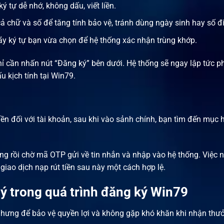
 tự dễ nhớ, không dấu, viết liền.
chữ và số để tăng tính bảo vệ, tránh dùng ngày sinh hay số đi
dãy ký tự bạn vừa chọn để hệ thống xác nhận trùng khớp.
chỉ cần nhấn nút “Đăng ký” bên dưới. Hệ thống sẽ ngay lập tức p
 kịch tính tại Win79.
n đối với tài khoản, sau khi vào sảnh chính, bạn tìm đến mục h
ng rồi chờ mã OTP gửi về tin nhắn và nhập vào hệ thống. Việc 
 giao dịch nạp rút tiền sau này một cách hợp lệ.
ý trong quá trình đăng ký Win79
nhưng để bảo vệ quyền lợi và không gặp khó khăn khi nhận thưở