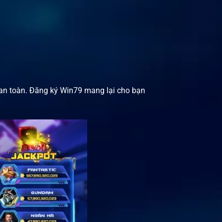
 an toàn. Đăng ký Win79 mang lại cho bạn