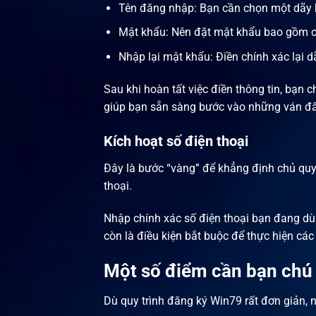
Tên đăng nhập: Bạn cần chọn một dãy ký
Mật khẩu: Nên đặt mật khẩu bao gồm cả 
Nhập lại mật khẩu: Điền chính xác lại 
Sau khi hoàn tất việc điền thông tin, bạn 
giúp bạn sẵn sàng bước vào những ván đấu
Kích hoạt số điện thoại
Đây là bước “vàng” để khẳng định chủ quyề
thoại.
Nhập chính xác số điện thoại bạn đang dù
còn là điều kiện bắt buộc để thực hiện các
Một số điểm cần bạn chú 
Dù quy trình đăng ký Win79 rất đơn giản, 