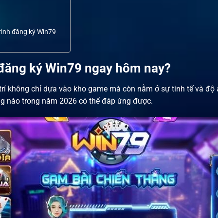
rình đăng ký Win79
 đăng ký Win79 ngay hôm nay?
 trí không chỉ dựa vào kho game mà còn nằm ở sự tinh tế và độ
ảng nào trong năm 2026 có thể đáp ứng được.