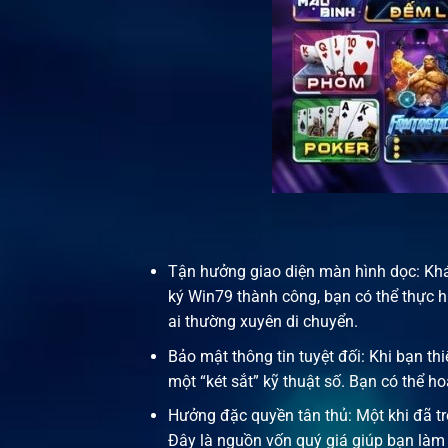
Tận hưởng giao diện màn hình dọc: Khá
ký Win79 thành công, bạn có thể thực h
ai thường xuyên di chuyển.
Bảo mật thông tin tuyệt đối: Khi bạn th
một “két sắt” kỹ thuật số. Bạn có thể ho
Hưởng đặc quyền tân thủ: Một khi đã tr
Đây là nguồn vốn quý giá giúp bạn làm