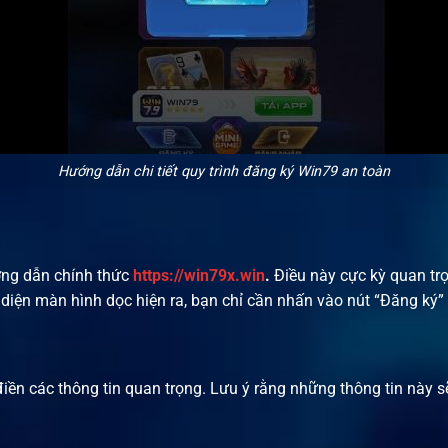
Hướng dẫn chi tiết quy trình đăng ký Win79 an toàn
ờng dẫn chính thức
https://win79x.win
.
Điều này cực kỳ quan trọ
diện màn hình dọc hiện ra, bạn chỉ cần nhấn vào nút “Đăng ký” n
ền các thông tin quan trọng. Lưu ý rằng những thông tin này sẽ