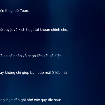
ện thoại dễ đoán.
hê duyệt và kích hoạt tài khoản chính chủ,
ồ sơ cá nhân và chọn liên kết số điện
này không chỉ giúp bạn bảo mật 2 lớp mà
ng, bạn cần ghi nhớ các quy tắc sau: